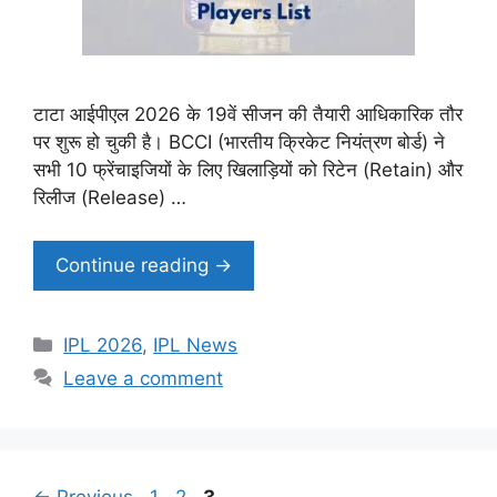
टाटा आईपीएल 2026 के 19वें सीजन की तैयारी आधिकारिक तौर
पर शुरू हो चुकी है। BCCI (भारतीय क्रिकेट नियंत्रण बोर्ड) ने
सभी 10 फ्रेंचाइजियों के लिए खिलाड़ियों को रिटेन (Retain) और
रिलीज (Release) …
Continue reading →
Categories
IPL 2026
,
IPL News
Leave a comment
Page
Page
Page
←
Previous
1
2
3