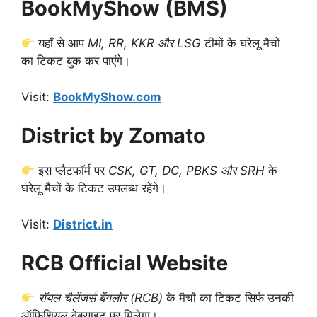
BookMyShow (BMS)
यहाँ से आप
MI, RR, KKR और LSG
टीमों के घरेलू मैचों
का टिकट बुक कर पाएंगे।
Visit:
BookMyShow.com
District by Zomato
इस प्लैटफॉर्म पर
CSK, GT, DC, PBKS और SRH
के
घरेलू मैचों के टिकट उपलब्ध रहेंगे।
Visit:
District.in
RCB Official Website
रॉयल चैलेंजर्स बेंगलोर (RCB)
के मैचों का टिकट सिर्फ उनकी
ऑफिशियल वेबसाइट पर मिलेगा।