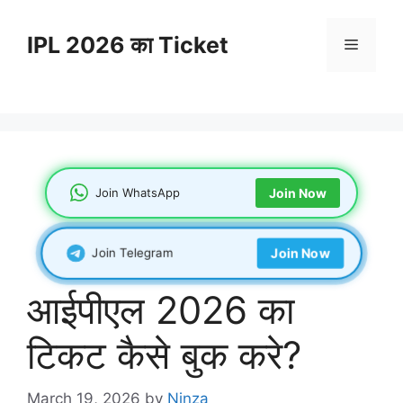
Skip
to
IPL 2026 का Ticket
Menu
content
Join WhatsApp
Join Now
Join Telegram
Join Now
आईपीएल 2026 का
टिकट कैसे बुक करे?
March 19, 2026
by
Ninza