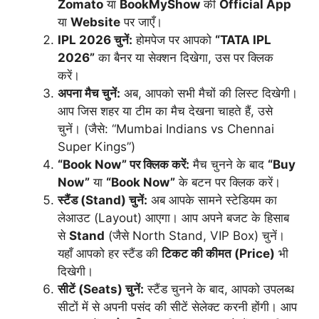
Zomato
या
BookMyShow
की
Official App
या
Website
पर जाएँ।
IPL 2026 चुनें:
होमपेज पर आपको
“TATA IPL
2026”
का बैनर या सेक्शन दिखेगा, उस पर क्लिक
करें।
अपना मैच चुनें:
अब, आपको सभी मैचों की लिस्ट दिखेगी।
आप जिस शहर या टीम का मैच देखना चाहते हैं, उसे
चुनें। (जैसे: “Mumbai Indians vs Chennai
Super Kings”)
“Book Now” पर क्लिक करें:
मैच चुनने के बाद
“Buy
Now”
या
“Book Now”
के बटन पर क्लिक करें।
स्टैंड (Stand) चुनें:
अब आपके सामने स्टेडियम का
लेआउट (Layout) आएगा। आप अपने बजट के हिसाब
से
Stand
(जैसे North Stand, VIP Box) चुनें।
यहाँ आपको हर स्टैंड की
टिकट की कीमत (Price)
भी
दिखेगी।
सीटें (Seats) चुनें:
स्टैंड चुनने के बाद, आपको उपलब्ध
सीटों में से अपनी पसंद की सीटें सेलेक्ट करनी होंगी। आप