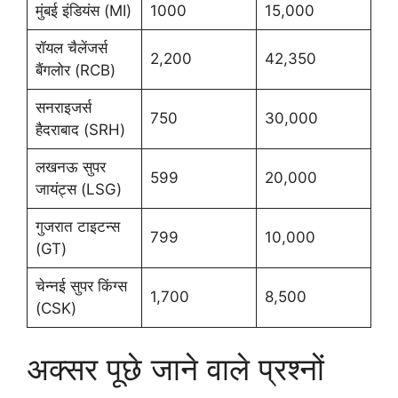
मुंबई इंडियंस (MI)
1000
15,000
रॉयल चैलेंजर्स
2,200
42,350
बैंगलोर (RCB)
सनराइजर्स
750
30,000
हैदराबाद (SRH)
लखनऊ सुपर
599
20,000
जायंट्स (LSG)
गुजरात टाइटन्स
799
10,000
(GT)
चेन्नई सुपर किंग्स
1,700
8,500
(CSK)
अक्सर पूछे जाने वाले प्रश्नों