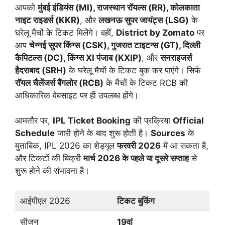
आपको
मुंबई इंडियंस (MI), राजस्थान रॉयल्स (RR), कोलकाता
नाइट राइडर्स (KKR)
, और
लखनऊ सुपर जायंट्स (LSG)
के
घरेलू मैचों के टिकट मिलेंगे। वहीं,
District by Zomato
पर
आप
चेन्नई सुपर किंग्स (CSK), गुजरात टाइटन्स (GT), दिल्ली
कैपिटल्स (DC), किंग्स XI पंजाब (KXIP)
, और
सनराइजर्स
हैदराबाद (SRH)
के घरेलू मैचों के टिकट बुक कर पाएंगे। सिर्फ
रॉयल चैलेंजर्स बैंगलोर (RCB)
के मैचों के टिकट RCB की
आधिकारिक वेबसाइट पर ही उपलब्ध होंगे।
आमतौर पर,
IPL Ticket Booking
की प्रक्रिया
Official
Schedule
जारी होने के बाद शुरू होती है।
Sources
के
मुताबिक, IPL 2026 का शेड्यूल
फरवरी 2026
में आ सकता है,
और टिकटों की बिक्री
मार्च 2026 के पहले या दूसरे सप्ताह
से
शुरू होने की संभावना है।
आईपीएल 2026
टिकट बुकिंग
सीजन
19वां