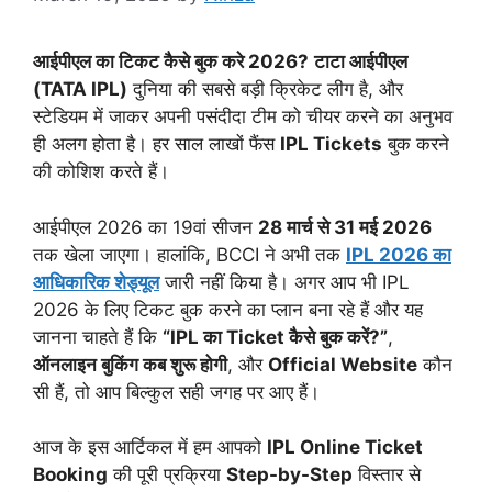
आईपीएल का टिकट कैसे बुक करे 2026?
टाटा आईपीएल
(TATA IPL)
दुनिया की सबसे बड़ी क्रिकेट लीग है, और
स्टेडियम में जाकर अपनी पसंदीदा टीम को चीयर करने का अनुभव
ही अलग होता है। हर साल लाखों फैंस
IPL Tickets
बुक करने
की कोशिश करते हैं।
आईपीएल 2026 का 19वां सीजन
28 मार्च से 31 मई 2026
तक खेला जाएगा। हालांकि, BCCI ने अभी तक
IPL 2026 का
आधिकारिक शेड्यूल
जारी नहीं किया है। अगर आप भी IPL
2026 के लिए टिकट बुक करने का प्लान बना रहे हैं और यह
जानना चाहते हैं कि
“IPL का Ticket कैसे बुक करें?”
,
ऑनलाइन बुकिंग कब शुरू होगी
, और
Official Website
कौन
सी हैं, तो आप बिल्कुल सही जगह पर आए हैं।
आज के इस आर्टिकल में हम आपको
IPL Online Ticket
Booking
की पूरी प्रक्रिया
Step-by-Step
विस्तार से